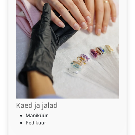
Käed ja jalad
Maniküür
Pediküür