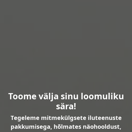
Toome välja sinu loomuliku
sära!
Tegeleme mitmekülgsete iluteenuste
pakkumisega, hõlmates näohooldust,