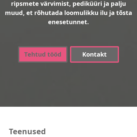
ripsmete värvimist, pediküüri ja palju
muud, et rõhutada loomulikku ilu ja tõsta
enesetunnet.
Tehtud tööd
Kontakt
Teenused