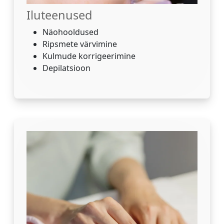
Iluteenused
Näohooldused
Ripsmete värvimine
Kulmude korrigeerimine
Depilatsioon