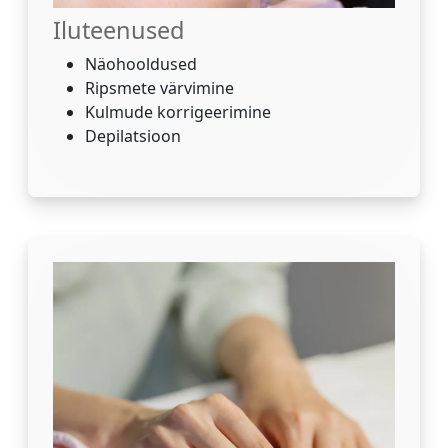
Iluteenused
Näohooldused
Ripsmete värvimine
Kulmude korrigeerimine
Depilatsioon