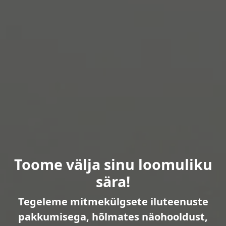
Toome välja sinu loomuliku
sära!
Tegeleme mitmekülgsete iluteenuste
pakkumisega, hõlmates näohooldust,