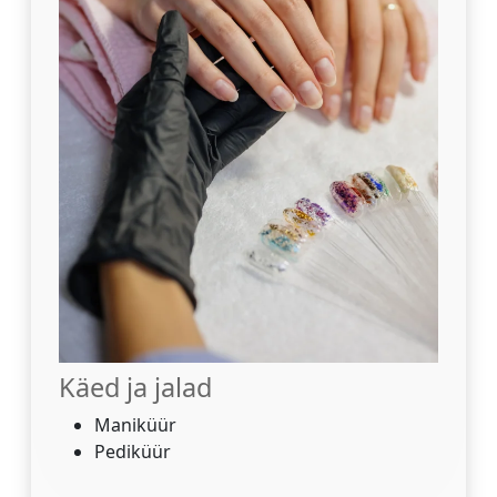
Käed ja jalad
Maniküür
Pediküür