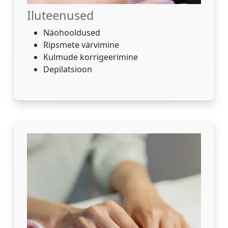
Iluteenused
Näohooldused
Ripsmete värvimine
Kulmude korrigeerimine
Depilatsioon