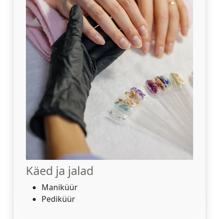
Käed ja jalad
Maniküür
Pediküür