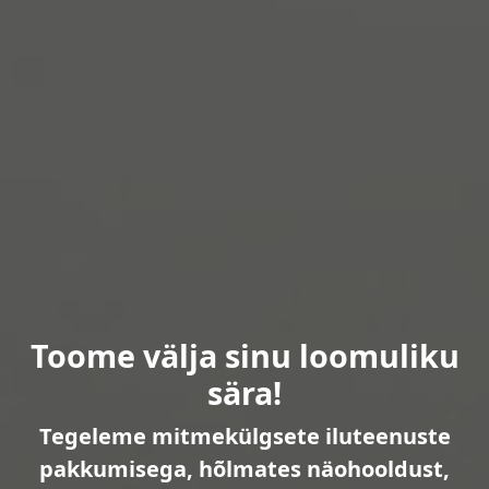
Toome välja sinu loomuliku
sära!
Tegeleme mitmekülgsete iluteenuste
pakkumisega, hõlmates näohooldust,