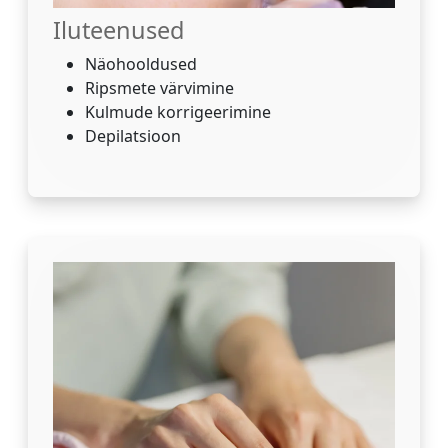
Iluteenused
Näohooldused
Ripsmete värvimine
Kulmude korrigeerimine
Depilatsioon