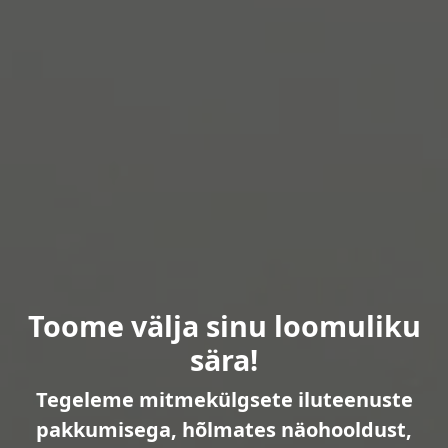
Toome välja sinu loomuliku
sära!
Tegeleme mitmekülgsete iluteenuste
pakkumisega, hõlmates näohooldust,