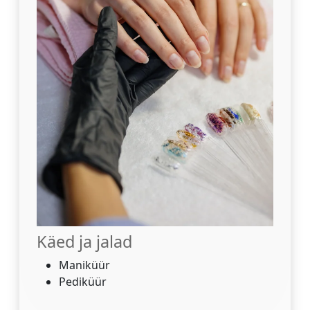
Käed ja jalad
Maniküür
Pediküür