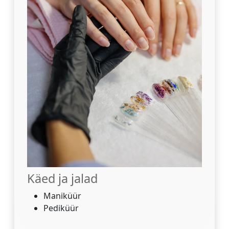
Käed ja jalad
Maniküür
Pediküür