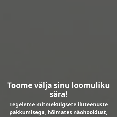
Toome välja sinu loomuliku
sära!
Tegeleme mitmekülgsete iluteenuste
pakkumisega, hõlmates näohooldust,