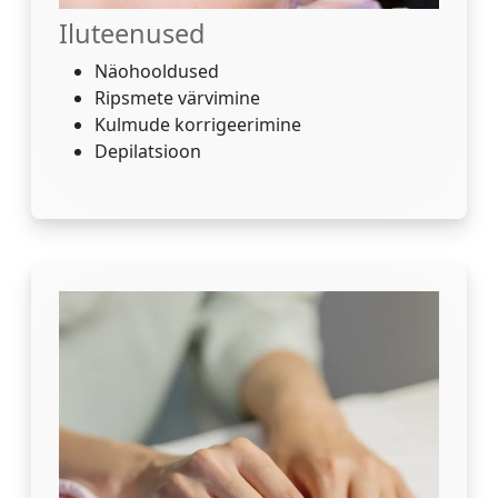
Iluteenused
Näohooldused
Ripsmete värvimine
Kulmude korrigeerimine
Depilatsioon