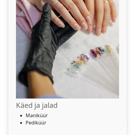
Käed ja jalad
Maniküür
Pediküür