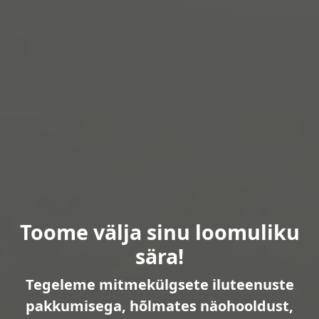
Toome välja sinu loomuliku
sära!
Tegeleme mitmekülgsete iluteenuste
pakkumisega, hõlmates näohooldust,