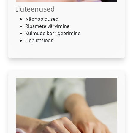
Iluteenused
Näohooldused
Ripsmete värvimine
Kulmude korrigeerimine
Depilatsioon