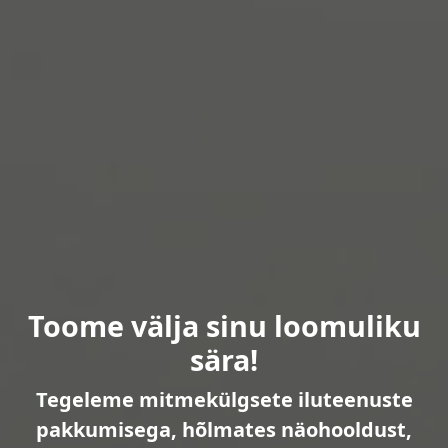
Toome välja sinu loomuliku
sära!
Tegeleme mitmekülgsete iluteenuste
pakkumisega, hõlmates näohooldust,