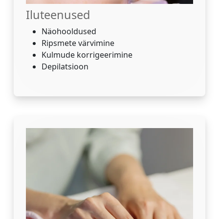
Iluteenused
Näohooldused
Ripsmete värvimine
Kulmude korrigeerimine
Depilatsioon