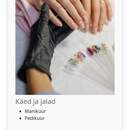
Käed ja jalad
Maniküür
Pediküür