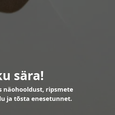
u sära!
 näohooldust, ripsmete
lu ja tõsta enesetunnet.