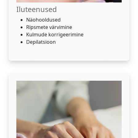
Iluteenused
Näohooldused
Ripsmete värvimine
Kulmude korrigeerimine
Depilatsioon