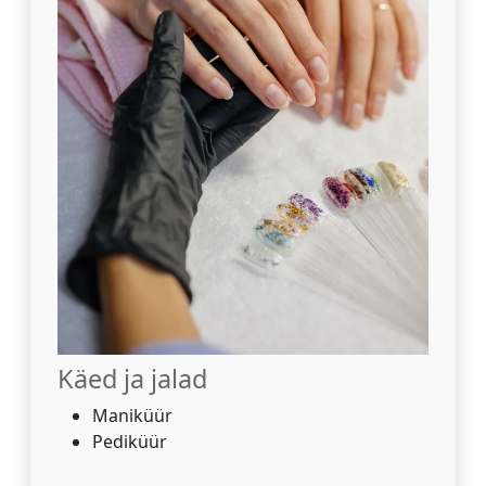
Käed ja jalad
Maniküür
Pediküür