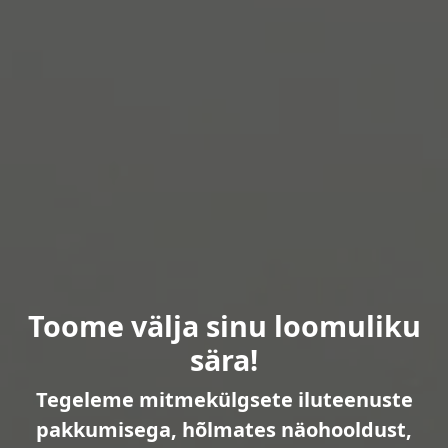
Toome välja sinu loomuliku
sära!
Tegeleme mitmekülgsete iluteenuste
pakkumisega, hõlmates näohooldust,