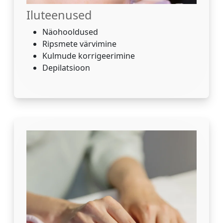
Iluteenused
Näohooldused
Ripsmete värvimine
Kulmude korrigeerimine
Depilatsioon