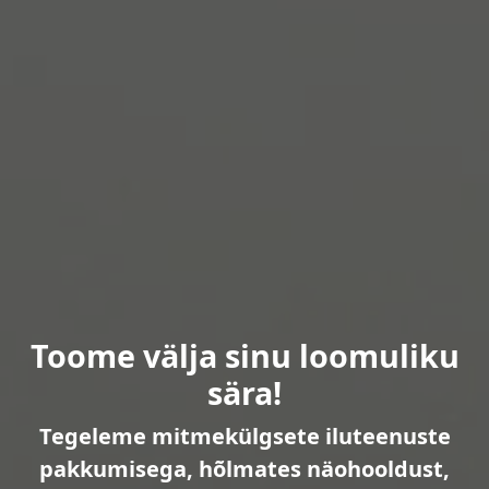
Toome välja sinu loomuliku
sära!
Tegeleme mitmekülgsete iluteenuste
pakkumisega, hõlmates näohooldust,