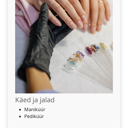
Käed ja jalad
Maniküür
Pediküür