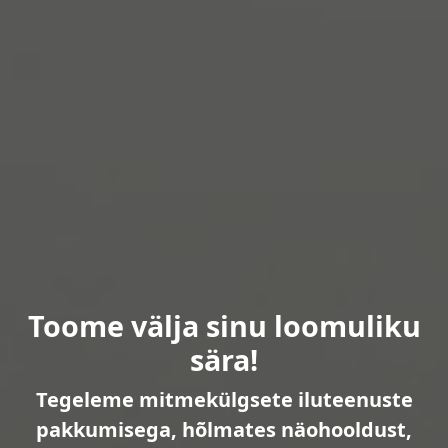
Toome välja sinu loomuliku
sära!
Tegeleme mitmekülgsete iluteenuste
pakkumisega, hõlmates näohooldust,