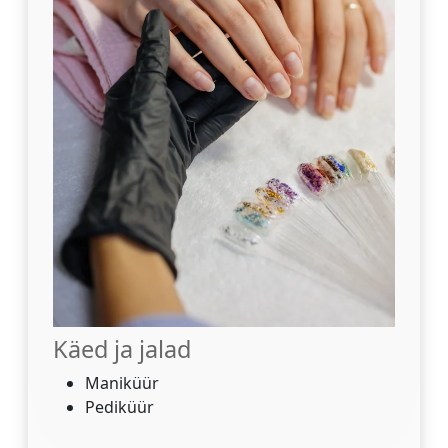
Käed ja jalad
Maniküür
Pediküür