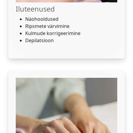
Iluteenused
Näohooldused
Ripsmete värvimine
Kulmude korrigeerimine
Depilatsioon