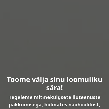
Toome välja sinu loomuliku
sära!
Tegeleme mitmekülgsete iluteenuste
pakkumisega, hõlmates näohooldust,