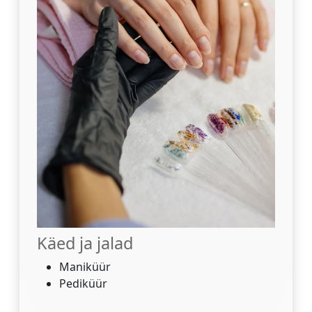
Käed ja jalad
Maniküür
Pediküür