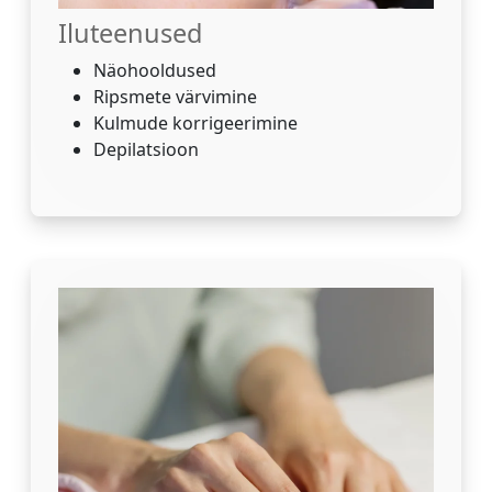
Iluteenused
Näohooldused
Ripsmete värvimine
Kulmude korrigeerimine
Depilatsioon