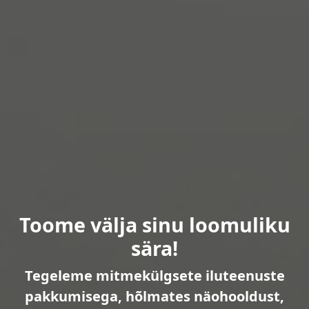
Toome välja sinu loomuliku
sära!
Tegeleme mitmekülgsete iluteenuste
pakkumisega, hõlmates näohooldust,