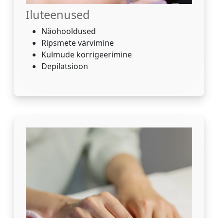
Iluteenused
Näohooldused
Ripsmete värvimine
Kulmude korrigeerimine
Depilatsioon