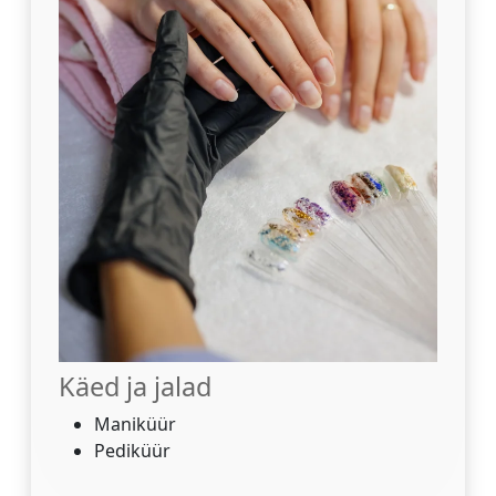
Käed ja jalad
Maniküür
Pediküür