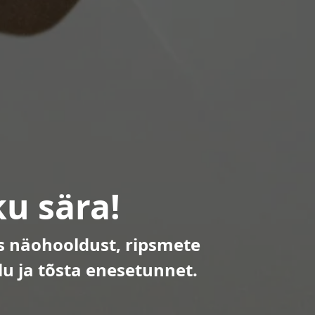
u sära!
 näohooldust, ripsmete
lu ja tõsta enesetunnet.