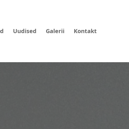
ed
Uudised
Galerii
Kontakt